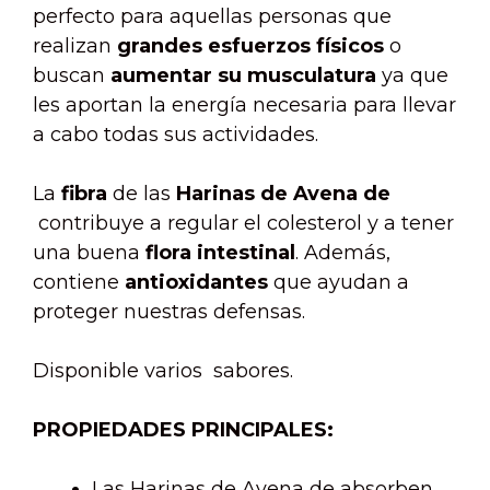
perfecto para aquellas personas que
realizan
grandes esfuerzos físicos
o
buscan
aumentar su musculatura
ya que
les aportan la energía necesaria para llevar
a cabo todas sus actividades.
La
fibra
de las
Harinas de Avena de
contribuye a regular el colesterol y a tener
una buena
flora intestinal
. Además,
contiene
antioxidantes
que ayudan a
proteger nuestras defensas.
Disponible varios sabores.
PROPIEDADES PRINCIPALES:
Las Harinas de Avena de absorben