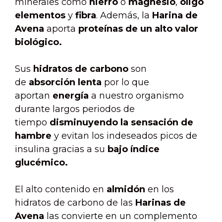
minerales como
hierro
o
magnesio
,
oligo
elementos
y
fibra
. Además, la
Harina de
Avena
aporta
proteínas de un alto valor
biológico.
Sus
hidratos de carbono
son
de
absorción lenta
por lo que
aportan
energía
a nuestro organismo
durante largos periodos de
tiempo
disminuyendo la sensación de
hambre
y evitan los indeseados picos de
insulina gracias a su
bajo índice
glucémico.
El alto contenido en
almidón
en los
hidratos de carbono de las
Harinas de
Avena
las convierte en un complemento